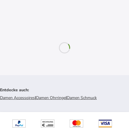
Entdecke auch
:
Damen Accessoires
|
Damen Ohrringe
|
Damen Schmuck