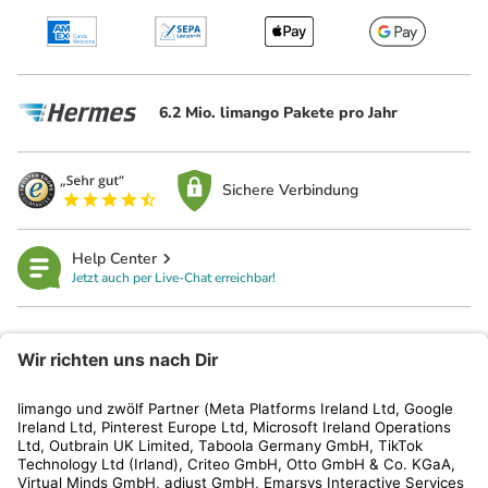
6.2 Mio. limango Pakete pro Jahr
Sichere Verbindung
Help Center
Jetzt auch per Live-Chat erreichbar!
limango
Rechtliches
Kundenservice
Shop