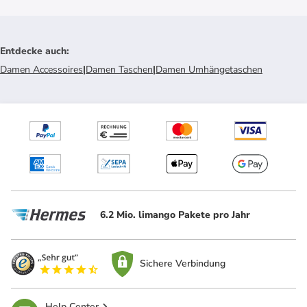
Entdecke auch
:
Damen Accessoires
|
Damen Taschen
|
Damen Umhängetaschen
6.2 Mio. limango Pakete pro Jahr
Sichere Verbindung
Help Center