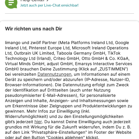
Jetzt auch per Live-Chat erreichbar!
limango
Rechtliches
Kundenservice
Shop
Aktionen
Travel