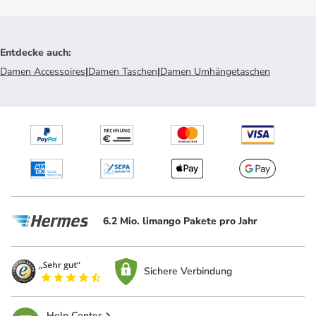
Entdecke auch
:
Damen Accessoires
|
Damen Taschen
|
Damen Umhängetaschen
6.2 Mio. limango Pakete pro Jahr
Sichere Verbindung
Help Center