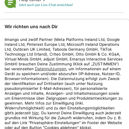
Jetzt auch per Live-Chat erreichbar!
limango
Rechtliches
Kundenservice
Shop
Aktionen
Travel