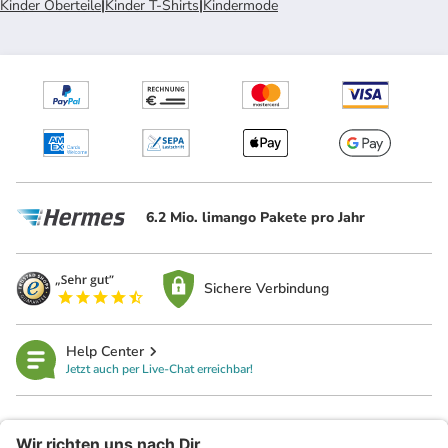
Kinder Oberteile
|
Kinder T-Shirts
|
Kindermode
6.2 Mio. limango Pakete pro Jahr
Sichere Verbindung
Help Center
Jetzt auch per Live-Chat erreichbar!
limango