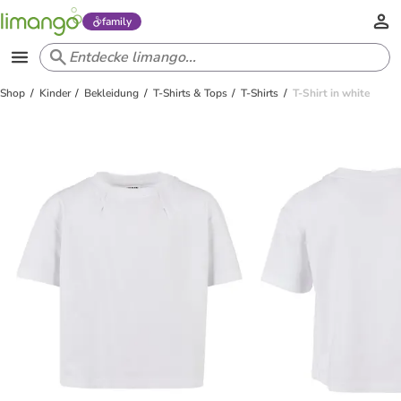
family
Shop
Kinder
Bekleidung
T-Shirts & Tops
T-Shirts
T-Shirt in white