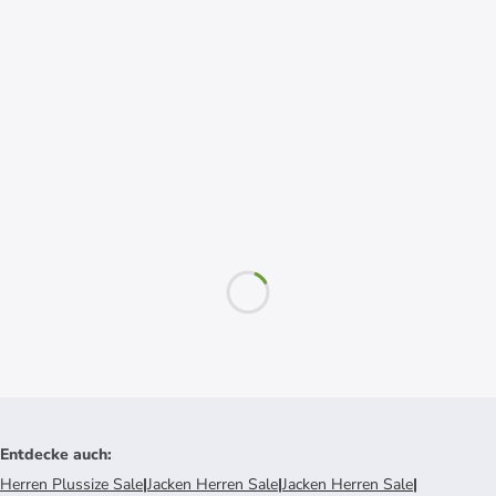
Entdecke auch
:
Herren Plussize Sale
|
Jacken Herren Sale
|
Jacken Herren Sale
|