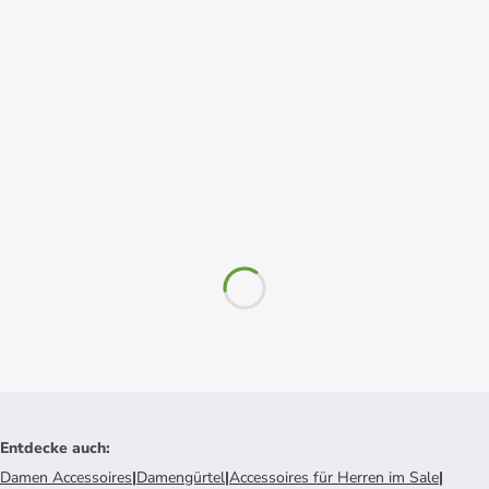
Entdecke auch
:
Damen Accessoires
|
Damengürtel
|
Accessoires für Herren im Sale
|