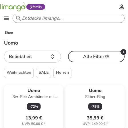
family
Shop
Uomo
1
Beliebtheit
Alle Filter
Weihnachten
SALE
Herren
Reserviert
Uomo
Uomo
3er-Set: Armbänder mit
Silber-Ring
Edelsteinen
-
72
%
-
75
%
13,99 €
35,99 €
UVP
:
50,00 €
*
UVP
:
149,00 €
*