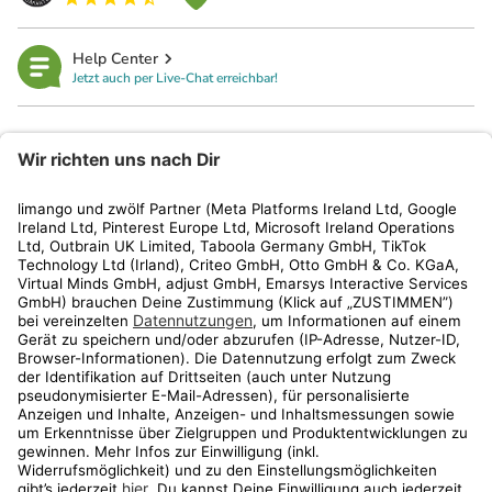
Help Center
Jetzt auch per Live-Chat erreichbar!
limango
Rechtliches
Kundenservice
Shop
Aktionen
Travel