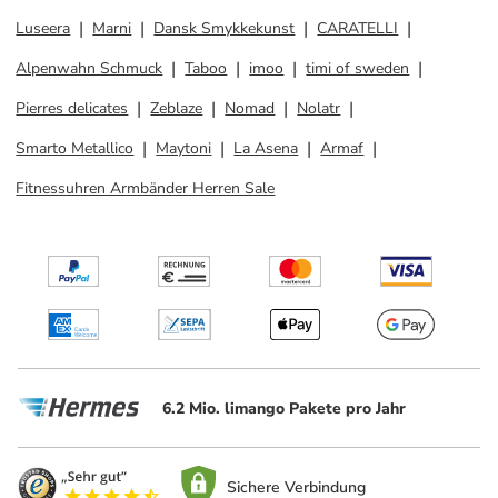
Luseera
Marni
Dansk Smykkekunst
CARATELLI
Alpenwahn Schmuck
Taboo
imoo
timi of sweden
Pierres delicates
Zeblaze
Nomad
Nolatr
Smarto Metallico
Maytoni
La Asena
Armaf
Fitnessuhren Armbänder Herren Sale
6.2 Mio. limango Pakete pro Jahr
Sichere Verbindung