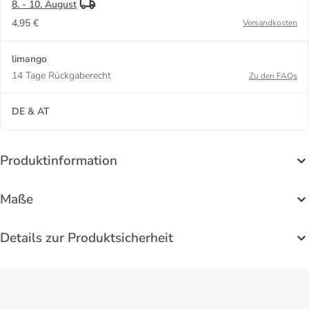
8. - 10. August
4,95 €
Versandkosten
limango
14 Tage Rückgaberecht
Zu den FAQs
DE & AT
Produktinformation
Maße
Details zur Produktsicherheit