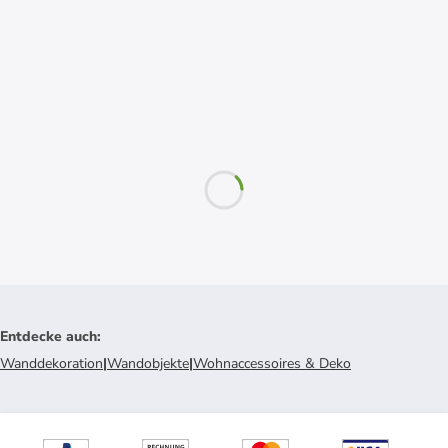
Entdecke auch
:
Wanddekoration
|
Wandobjekte
|
Wohnaccessoires & Deko