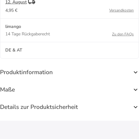
12. August
4,95 €
Versandkosten
limango
14 Tage Rückgaberecht
Zu den FAQs
DE & AT
Produktinformation
Maße
Details zur Produktsicherheit