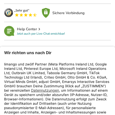
Sichere Verbindung
Help Center
Jetzt auch per Live-Chat erreichbar!
limango
Rechtliches
Kundenservice
Shop
Aktionen
Travel