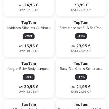
24,95 €
23,95 €
ab
:
UVP
:
27,95 €
*
UVP
:
27,95 €
*
TupTam
TupTam
Mädchen Slips mit Aufdruck
Baby Hose mit Fuß 5er Pack
10er Pack in rosa/blau
in grau/beige
-
20
%
-
11
%
15,95 €
23,95 €
ab
:
ab
:
UVP
:
19,95 €
*
UVP
:
26,95 €
*
TupTam
TupTam
Jungen Baby Body Langarm
Baby Ganzjahres Schlafsack
5er Pack in blau/gelb
Wattiert in grau/braun
-
8
%
-
12
%
30,95 €
21,95 €
ab
:
ab
:
UVP
:
33,95 €
*
UVP
:
24,95 €
*
TupTam
TupTam