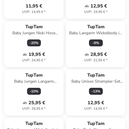
11,95 €
12,95 €
ab
:
UVP
:
14,95 €
*
UVP
:
19,95 €
*
TupTam
TupTam
Baby Jungen Nicki Hose
Baby Langarm Wickelbody im
Jogginghose 3er Pack in
5er Set in mint/weiß
-
20
%
-
9
%
blau/grau
19,95 €
28,95 €
ab
:
ab
:
UVP
:
24,95 €
*
UVP
:
31,95 €
*
TupTam
TupTam
Baby Jungen Langarm
Baby Unisex Strampler-Set
Wickelshirt 5er Set in
mit Aufdruck Spruch 2-tlg in
-
10
%
-
13
%
blau/beige
weiß/bordeaux
25,95 €
12,95 €
ab
:
UVP
:
28,95 €
*
UVP
:
14,95 €
*
TupTam
TupTam