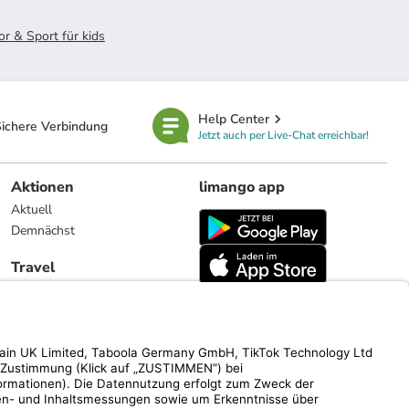
r & Sport für kids
Help Center
ichere Verbindung
Jetzt auch per Live-Chat erreichbar!
Aktionen
limango app
Aktuell
Demnächst
Travel
Reiseangebote