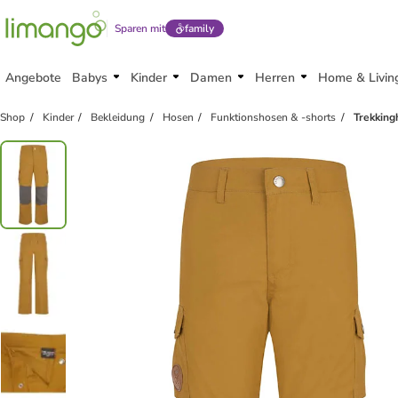
Sparen mit
family
Angebote
Babys
Kinder
Damen
Herren
Home & Livin
Shop
Kinder
Bekleidung
Hosen
Funktionshosen & -shorts
Trekking