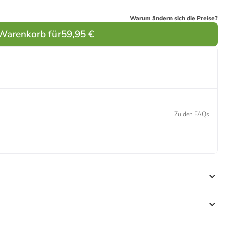
Warum ändern sich die Preise?
 Warenkorb für
59,95 €
Zu den FAQs