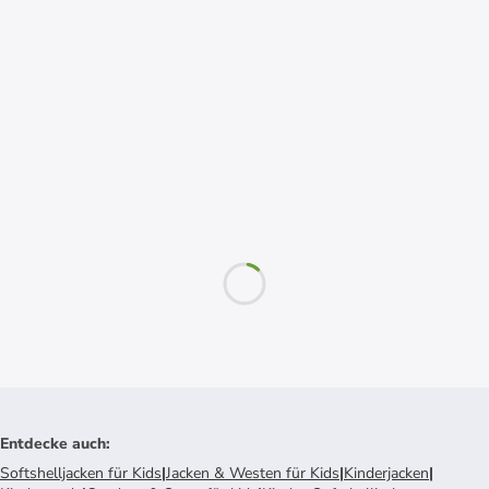
Entdecke auch
:
Softshelljacken für Kids
|
Jacken & Westen für Kids
|
Kinderjacken
|