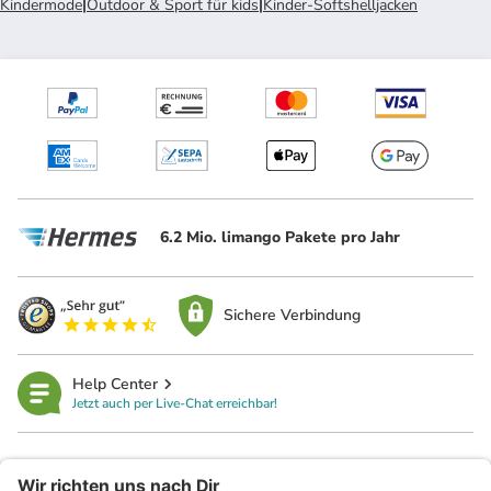
Kindermode
|
Outdoor & Sport für kids
|
Kinder-Softshelljacken
6.2 Mio. limango Pakete pro Jahr
Sichere Verbindung
Help Center
Jetzt auch per Live-Chat erreichbar!
limango