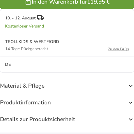
In den Warenkorb für
119,95 €
10. - 12. August
Kostenloser Versand
TROLLKIDS & WESTFJORD
14 Tage Rückgaberecht
Zu den FAQs
DE
Material & Pflege
Produktinformation
Details zur Produktsicherheit