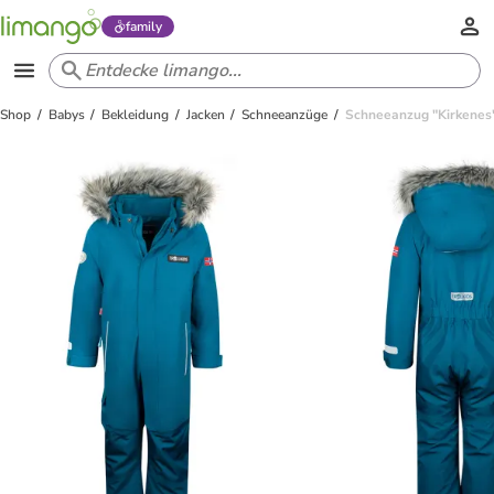
family
Shop
Babys
Bekleidung
Jacken
Schneeanzüge
Schneeanzug "Kirkenes"