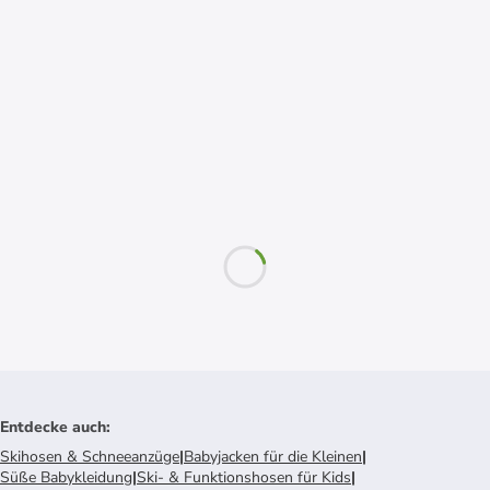
Entdecke auch
:
Skihosen & Schneeanzüge
|
Babyjacken für die Kleinen
|
Süße Babykleidung
|
Ski- & Funktionshosen für Kids
|