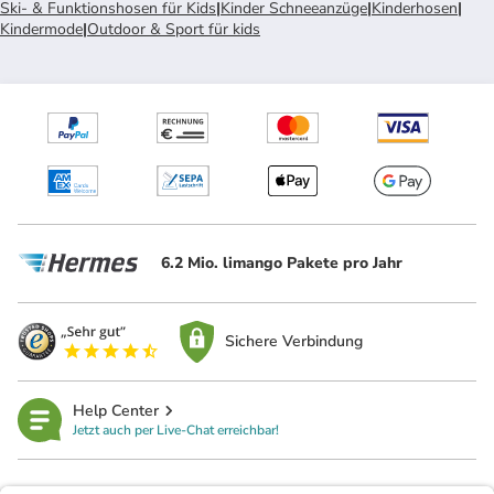
Ski- & Funktionshosen für Kids
|
Kinder Schneeanzüge
|
Kinderhosen
|
Kindermode
|
Outdoor & Sport für kids
6.2 Mio. limango Pakete pro Jahr
Sichere Verbindung
Help Center
Jetzt auch per Live-Chat erreichbar!