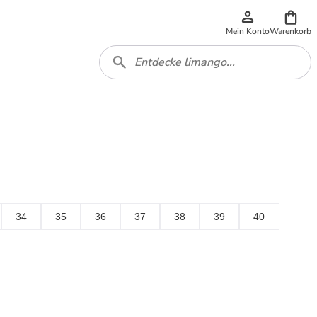
Mein Konto
Warenkorb
34
35
36
37
38
39
40