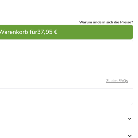
Warum ändern sich die Preise?
 Warenkorb für
37,95 €
Zu den FAQs