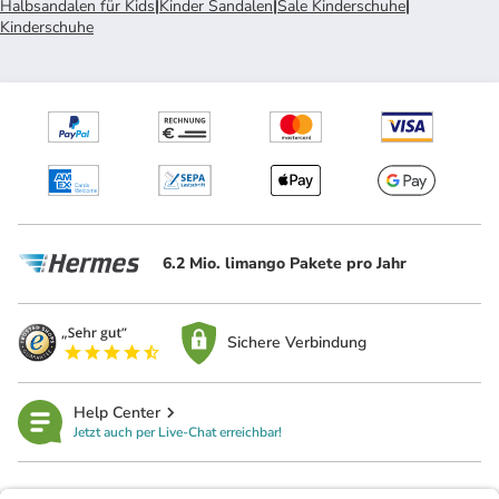
Halbsandalen für Kids
|
Kinder Sandalen
|
Sale Kinderschuhe
|
Kinderschuhe
6.2 Mio. limango Pakete pro Jahr
Sichere Verbindung
Help Center
Jetzt auch per Live-Chat erreichbar!