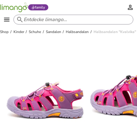
family
Shop
Kinder
Schuhe
Sandalen
Halbsandalen
Halbsandalen "Kvalvika" i