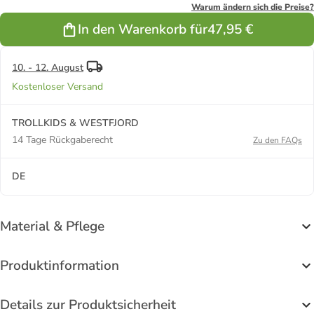
Lila
Warum ändern sich die Preise?
In den Warenkorb für
47,95 €
10. - 12. August
Kostenloser Versand
TROLLKIDS & WESTFJORD
14 Tage Rückgaberecht
Zu den FAQs
DE
Material & Pflege
Produktinformation
Details zur Produktsicherheit