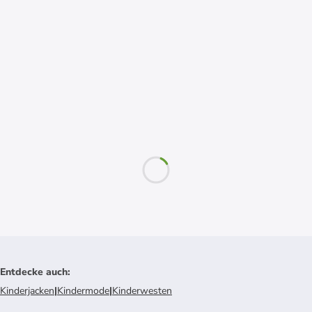
Entdecke auch
:
Kinderjacken
|
Kindermode
|
Kinderwesten