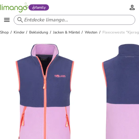
family
Shop
Kinder
Bekleidung
Jacken & Mäntel
Westen
Fleeceweste "Kjerag"