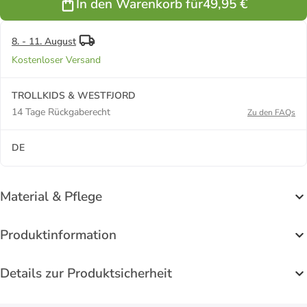
In den Warenkorb für
49,95 €
8. - 11. August
Kostenloser Versand
TROLLKIDS & WESTFJORD
14 Tage Rückgaberecht
Zu den FAQs
DE
Material & Pflege
Produktinformation
Details zur Produktsicherheit