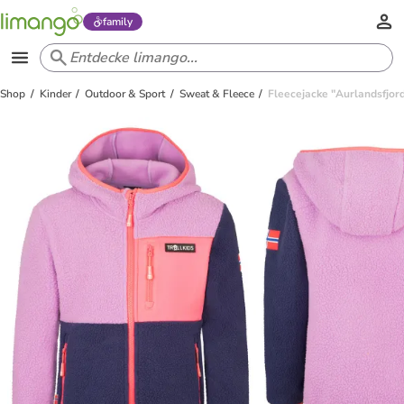
family
Shop
Kinder
Outdoor & Sport
Sweat & Fleece
Fleecejacke "Aurlandsfjord