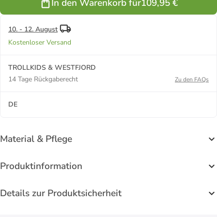
In den Warenkorb für
109,95 €
10. - 12. August
Kostenloser Versand
TROLLKIDS & WESTFJORD
14 Tage Rückgaberecht
Zu den FAQs
DE
Material & Pflege
Produktinformation
Details zur Produktsicherheit