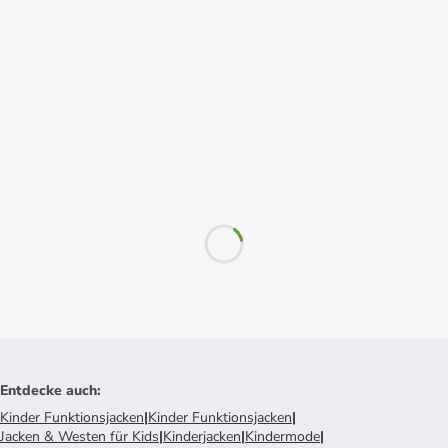
Entdecke auch
:
Kinder Funktionsjacken
|
Kinder Funktionsjacken
|
Jacken & Westen für Kids
|
Kinderjacken
|
Kindermode
|