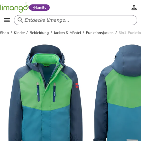
family
Shop
Kinder
Bekleidung
Jacken & Mäntel
Funktionsjacken
3in1-Funktio