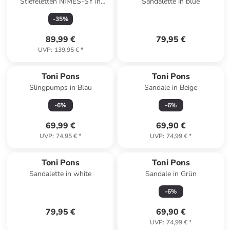
Stiefeletten NIMES-SY in
Sandalette in blue
braun
-
35
%
89,99 €
79,95 €
UVP
:
139,95 €
*
Toni Pons
Toni Pons
Slingpumps in Blau
Sandale in Beige
-
6
%
-
6
%
69,99 €
69,90 €
UVP
:
74,95 €
*
UVP
:
74,99 €
*
Toni Pons
Toni Pons
Sandalette in white
Sandale in Grün
-
6
%
79,95 €
69,90 €
UVP
:
74,99 €
*