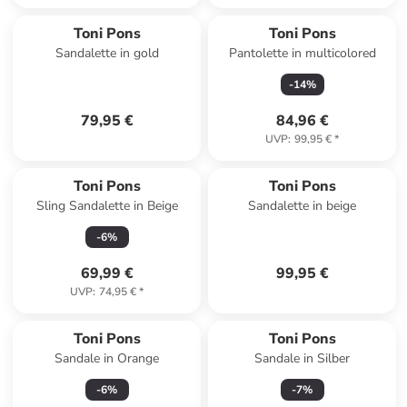
Toni Pons
Toni Pons
Sandalette in gold
Pantolette in multicolored
-
14
%
79,95 €
84,96 €
UVP
:
99,95 €
*
Toni Pons
Toni Pons
Sling Sandalette in Beige
Sandalette in beige
-
6
%
69,99 €
99,95 €
UVP
:
74,95 €
*
Toni Pons
Toni Pons
Sandale in Orange
Sandale in Silber
-
6
%
-
7
%