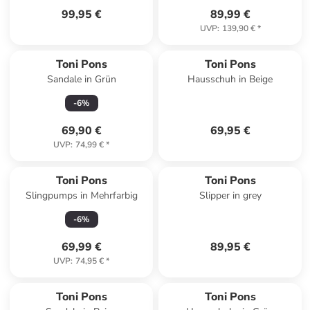
99,95 €
89,99 €
UVP
:
139,90 €
*
Toni Pons
Toni Pons
Sandale in Grün
Hausschuh in Beige
-
6
%
69,90 €
69,95 €
UVP
:
74,99 €
*
Toni Pons
Toni Pons
Slingpumps in Mehrfarbig
Slipper in grey
-
6
%
69,99 €
89,95 €
UVP
:
74,95 €
*
Toni Pons
Toni Pons