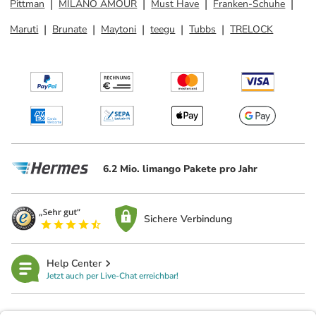
Pittman
MILANO AMOUR
Must Have
Franken-Schuhe
Maruti
Brunate
Maytoni
teegu
Tubbs
TRELOCK
6.2 Mio. limango Pakete pro Jahr
Sichere Verbindung
Help Center
Jetzt auch per Live-Chat erreichbar!