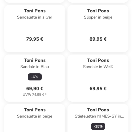
Toni Pons
Toni Pons
Sandalette in silver
Slipper in beige
79,95 €
89,95 €
Toni Pons
Toni Pons
Sandale in Blau
Sandale in Weiß
-
6
%
69,90 €
69,95 €
UVP
:
74,95 €
*
Toni Pons
Toni Pons
Sandalette in beige
Stiefeletten NIMES-SY in
braun
-
35
%