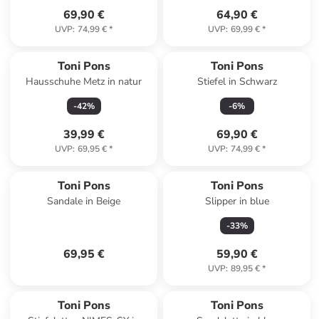
69,90 €
64,90 €
UVP
:
74,99 €
*
UVP
:
69,99 €
*
Toni Pons
Toni Pons
Hausschuhe Metz in natur
Stiefel in Schwarz
-
42
%
-
6
%
39,99 €
69,90 €
UVP
:
69,95 €
*
UVP
:
74,99 €
*
Toni Pons
Toni Pons
Sandale in Beige
Slipper in blue
-
33
%
69,95 €
59,90 €
UVP
:
89,95 €
*
Toni Pons
Toni Pons