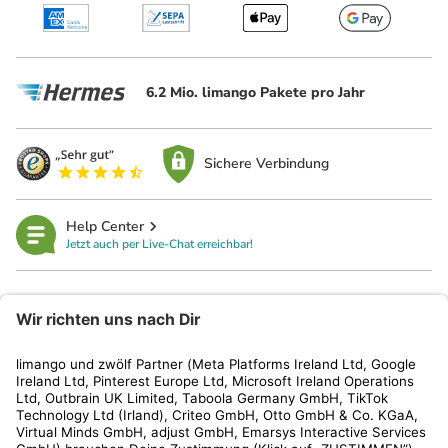
6.2 Mio. limango Pakete pro Jahr
Sichere Verbindung
Help Center
Jetzt auch per Live-Chat erreichbar!
limango
Rechtliches
Kundenservice
Shop