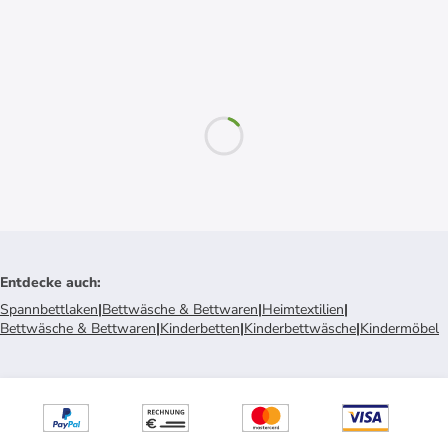
Entdecke auch
:
Spannbettlaken
|
Bettwäsche & Bettwaren
|
Heimtextilien
|
Bettwäsche & Bettwaren
|
Kinderbetten
|
Kinderbettwäsche
|
Kindermöbel