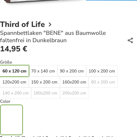
Third of Life
Spannbettlaken "BENE" aus Baumwolle
faltenfrei in Dunkelbraun
14,95 €
Größe
60 x 120 cm
70 x 140 cm
90 x 200 cm
100 x 200 cm
120x200 cm
150 x 200 cm
160x200 cm
80 x 200 cm
140 x 200 cm
180x200 cm
200x200 cm
Color