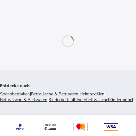
Entdecke auch
:
Spannbettlaken
|
Bettwäsche & Bettwaren
|
Heimtextilien
|
Bettwäsche & Bettwaren
|
Kinderbetten
|
Kinderbettwäsche
|
Kindermöbel