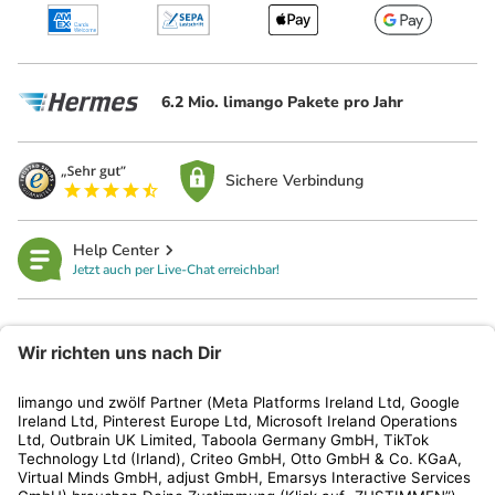
6.2 Mio. limango Pakete pro Jahr
Sichere Verbindung
Help Center
Jetzt auch per Live-Chat erreichbar!
limango
Rechtliches
Kundenservice
Shop