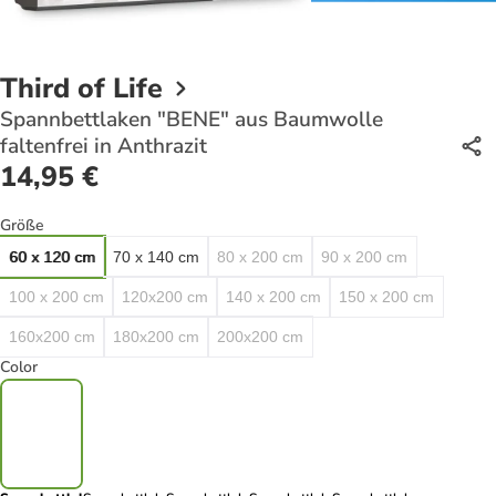
Third of Life
Spannbettlaken "BENE" aus Baumwolle
faltenfrei in Anthrazit
14,95 €
Größe
60 x 120 cm
70 x 140 cm
80 x 200 cm
90 x 200 cm
100 x 200 cm
120x200 cm
140 x 200 cm
150 x 200 cm
160x200 cm
180x200 cm
200x200 cm
Color