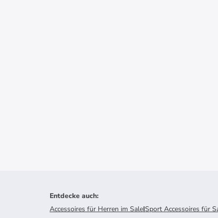
Entdecke auch
:
Accessoires für Herren im Sale
|
Sport Accessoires für S