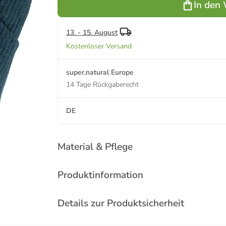
In den
blau
13. - 15. August
Kostenloser Versand
super.natural Europe
14 Tage Rückgaberecht
DE
Material & Pflege
Produktinformation
Details zur Produktsicherheit