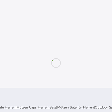
ale Herren
|
Mützen Caps Herren Sale
|
Mützen Sale für Herren
|
Outdoor Sp