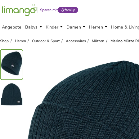
Sparen mit
family
Angebote
Babys
Kinder
Damen
Herren
Home & Livin
Shop
Herren
Outdoor & Sport
Accessoires
Mützen
Merino Mütze RI