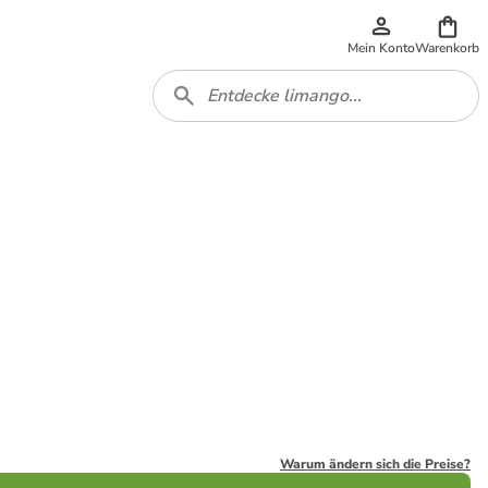
Mein Konto
Warenkorb
Warum ändern sich die Preise?