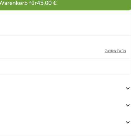
 Warenkorb für
45,00 €
Zu den FAQs