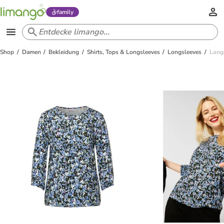
family
Shop
Damen
Bekleidung
Shirts, Tops & Longsleeves
Longsleeves
Langa