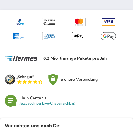
6.2 Mio. limango Pakete pro Jahr
Sichere Verbindung
Help Center
Jetzt auch per Live-Chat erreichbar!
limango