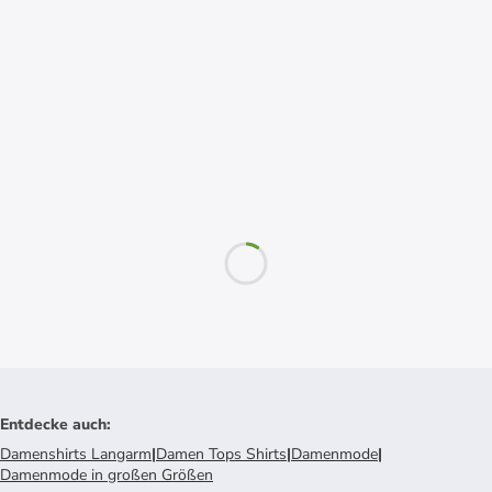
Entdecke auch
:
Damenshirts Langarm
|
Damen Tops Shirts
|
Damenmode
|
Damenmode in großen Größen