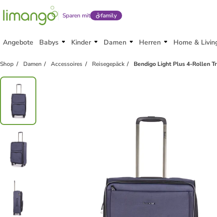
Sparen mit
family
Angebote
Babys
Kinder
Damen
Herren
Home & Livin
Shop
Damen
Accessoires
Reisegepäck
Bendigo Light Plus 4-Rollen T