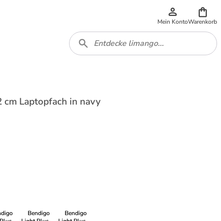
Mein Konto
Warenkorb
2 cm Laptopfach in navy
ndigo
Bendigo
Bendigo