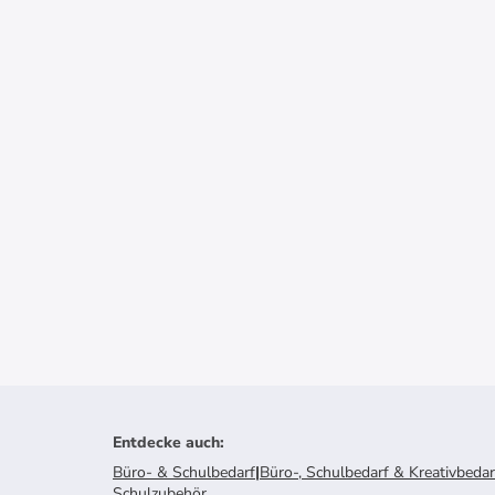
Entdecke auch
:
Büro- & Schulbedarf
|
Büro-, Schulbedarf & Kreativbedar
Schulzubehör