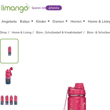
Sparen mit
family
Angebote
Babys
Kinder
Damen
Herren
Home & Livin
Shop
Home & Living
Büro-, Schulbedarf & Kreativbedarf
Büro- & Schulbed