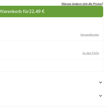
Warum ändern sich die Preise?
 Warenkorb für
22,49 €
Versandkosten
Zu den FAQs