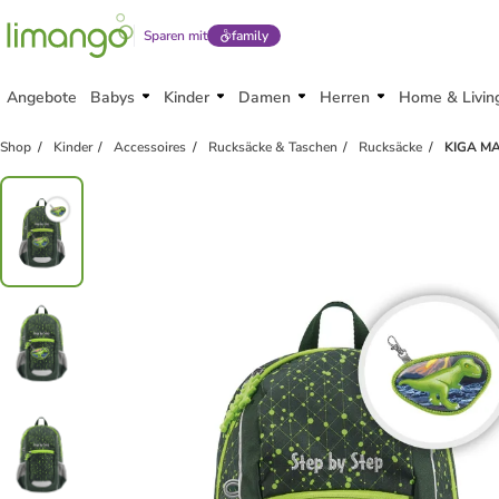
Sparen mit
family
Angebote
Babys
Kinder
Damen
Herren
Home & Livin
Shop
Kinder
Accessoires
Rucksäcke & Taschen
Rucksäcke
KIGA MAX