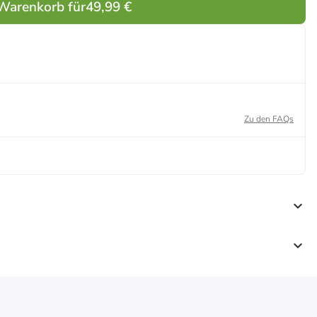
 Warenkorb für
49,99 €
Zu den FAQs