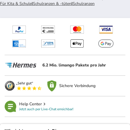
Für Kita & Schule
|
Schulranzen & -tüten
|
Schulranzen
6.2 Mio. limango Pakete pro Jahr
Sichere Verbindung
Help Center
Jetzt auch per Live-Chat erreichbar!
limango