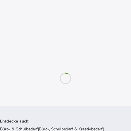
Entdecke auch
:
Büro- & Schulbedarf
|
Büro-, Schulbedarf & Kreativbedarf
|