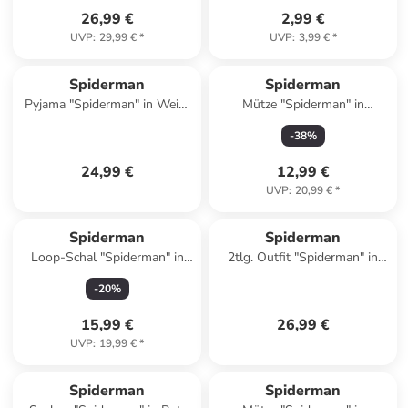
26,99 €
2,99 €
UVP
:
29,99 €
*
UVP
:
3,99 €
*
Spiderman
Spiderman
Pyjama "Spiderman" in Weiß/
Mütze "Spiderman" in
Rot
Hellgrau
-
38
%
24,99 €
12,99 €
UVP
:
20,99 €
*
Spiderman
Spiderman
Loop-Schal "Spiderman" in
2tlg. Outfit "Spiderman" in
Hellblau/ Rot
Dunkelblau/ Rot
-
20
%
15,99 €
26,99 €
UVP
:
19,99 €
*
Spiderman
Spiderman