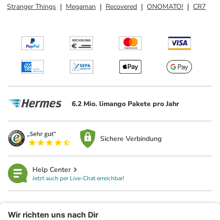
Stranger Things
Megaman
Recovered
ONOMATO!
CR7
6.2 Mio. limango Pakete pro Jahr
Sichere Verbindung
Help Center
Jetzt auch per Live-Chat erreichbar!
limango