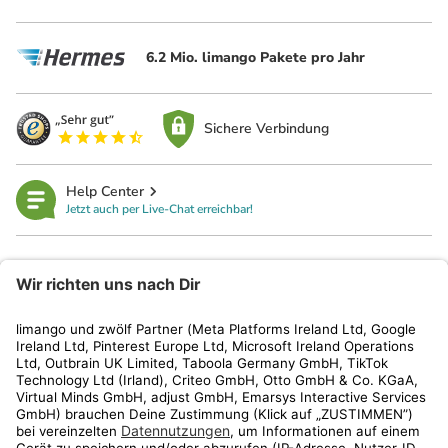
6.2 Mio. limango Pakete pro Jahr
Sichere Verbindung
Help Center
Jetzt auch per Live-Chat erreichbar!
limango
Rechtliches
Kundenservice
Shop
Aktionen