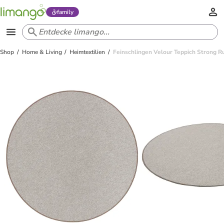
family
Shop
Home & Living
Heimtextilien
Feinschlingen Velour Teppich Strong R