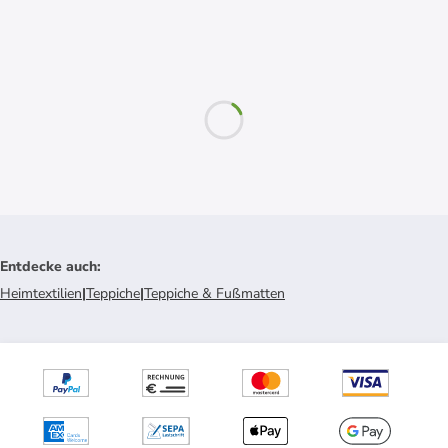
Entdecke auch
:
Heimtextilien
|
Teppiche
|
Teppiche & Fußmatten