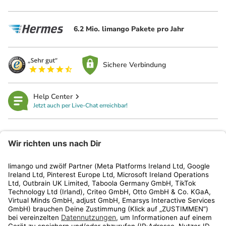
6.2 Mio. limango Pakete pro Jahr
Sichere Verbindung
Help Center
Jetzt auch per Live-Chat erreichbar!
limango
Rechtliches
Kundenservice
Shop
Aktionen