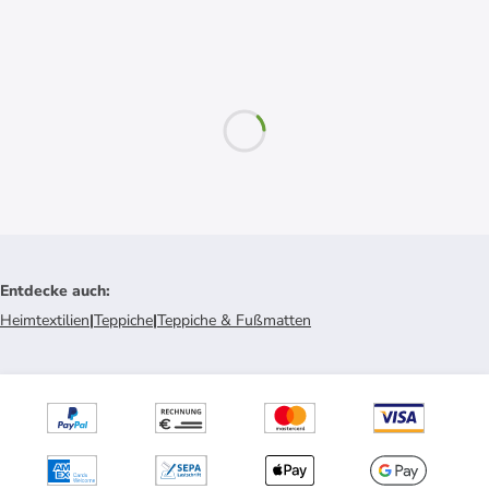
Entdecke auch
:
Heimtextilien
|
Teppiche
|
Teppiche & Fußmatten