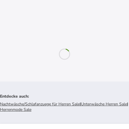
Entdecke auch
:
Nachtwäsche/Schlafanzuege für Herren Sale
|
Unterwäsche Herren Sale
|
Herrenmode Sale