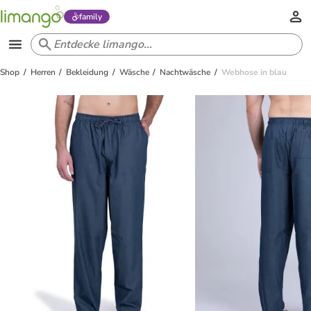
family
Shop
Herren
Bekleidung
Wäsche
Nachtwäsche
Webhose in blau