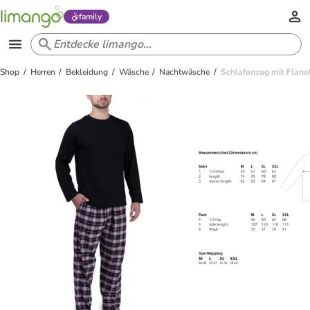
family
Shop
Herren
Bekleidung
Wäsche
Nachtwäsche
Schlafanzug mit Flane