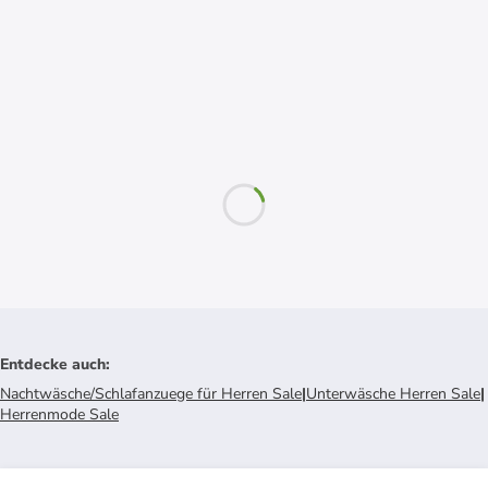
Entdecke auch
:
Nachtwäsche/Schlafanzuege für Herren Sale
|
Unterwäsche Herren Sale
|
Herrenmode Sale