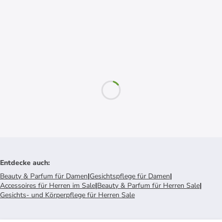
Entdecke auch
:
Beauty & Parfum für Damen
|
Gesichtspflege für Damen
|
Accessoires für Herren im Sale
|
Beauty & Parfum für Herren Sale
|
Gesichts- und Körperpflege für Herren Sale