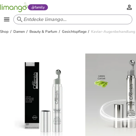
family
Shop
Damen
Beauty & Parfum
Gesichtspflege
Kaviar-Augenbehandlung