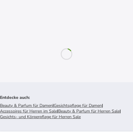
Entdecke auch
:
Beauty & Parfum für Damen
|
Gesichtspflege für Damen
|
Accessoires für Herren im Sale
|
Beauty & Parfum für Herren Sale
|
Gesichts- und Körperpflege für Herren Sale