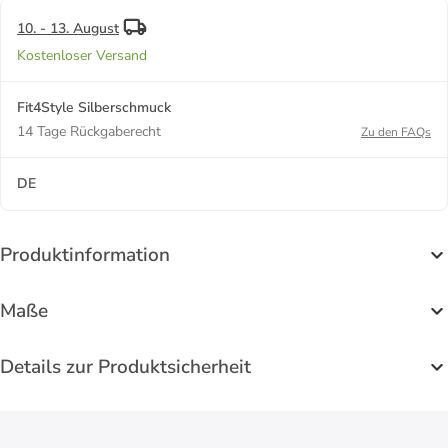
ca. 3,4cm
10. - 13. August
Kostenloser Versand
Fit4Style Silberschmuck
14 Tage Rückgaberecht
Zu den FAQs
DE
Produktinformation
Maße
Details zur Produktsicherheit