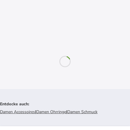
Entdecke auch
:
Damen Accessoires
|
Damen Ohrringe
|
Damen Schmuck