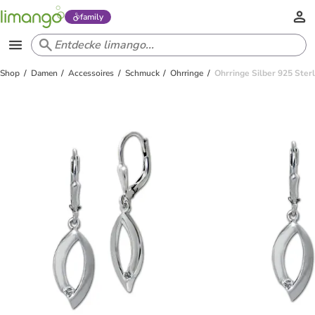
family
Shop
Damen
Accessoires
Schmuck
Ohrringe
Ohrringe Silber 925 Sterl