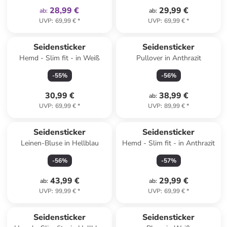
28,99 €
29,99 €
ab
:
ab
:
UVP
:
69,99 €
*
UVP
:
69,99 €
*
Seidensticker
Seidensticker
Hemd - Slim fit - in Weiß
Pullover in Anthrazit
-
55
%
-
56
%
30,99 €
38,99 €
ab
:
UVP
:
69,99 €
*
UVP
:
89,99 €
*
Seidensticker
Seidensticker
Leinen-Bluse in Hellblau
Hemd - Slim fit - in Anthrazit
-
56
%
-
57
%
43,99 €
29,99 €
ab
:
ab
:
UVP
:
99,99 €
*
UVP
:
69,99 €
*
Seidensticker
Seidensticker