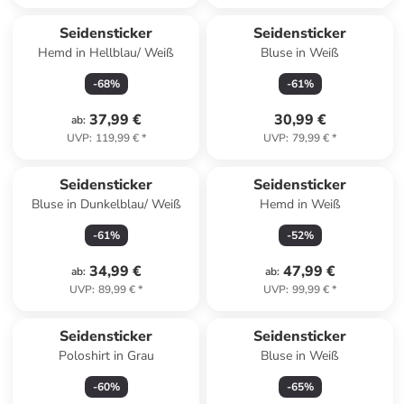
Seidensticker
Seidensticker
Hemd in Hellblau/ Weiß
Bluse in Weiß
-
68
%
-
61
%
37,99 €
30,99 €
ab
:
UVP
:
119,99 €
*
UVP
:
79,99 €
*
Seidensticker
Seidensticker
Bluse in Dunkelblau/ Weiß
Hemd in Weiß
-
61
%
-
52
%
34,99 €
47,99 €
ab
:
ab
:
UVP
:
89,99 €
*
UVP
:
99,99 €
*
Seidensticker
Seidensticker
Poloshirt in Grau
Bluse in Weiß
-
60
%
-
65
%