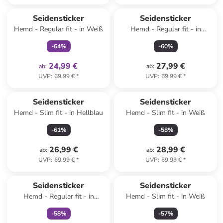
family
exklusiv
Seidensticker
Seidensticker
Hemd - Regular fit - in Weiß
Hemd - Regular fit - in
Hellblau
-
64
%
-
60
%
24,99 €
27,99 €
ab
:
ab
:
UVP
:
69,99 €
*
UVP
:
69,99 €
*
Seidensticker
Seidensticker
Hemd - Slim fit - in Hellblau
Hemd - Slim fit - in Weiß
-
61
%
-
58
%
26,99 €
28,99 €
ab
:
ab
:
UVP
:
69,99 €
*
UVP
:
69,99 €
*
family
exklusiv
Seidensticker
Seidensticker
Hemd - Regular fit - in
Hemd - Slim fit - in Weiß
Hellblau
-
58
%
-
57
%