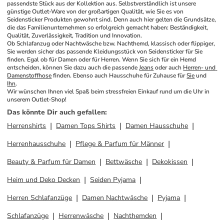
passendste Stück aus der Kollektion aus. Selbstverständlich ist unsere 
günstige Outlet-Ware von der großartigen Qualität, wie Sie es von 
Seidensticker Produkten gewohnt sind. Denn auch hier gelten die Grundsätze, 
die das Familienunternehmen so erfolgreich gemacht haben: Beständigkeit, 
Qualität, Zuverlässigkeit, Tradition und Innovation. 
Ob Schlafanzug oder Nachtwäsche bzw. Nachthemd, klassisch oder flippiger, 
Sie werden sicher das passende Kleidungsstück von Seidensticker für Sie 
finden. Egal ob für Damen oder für Herren. Wenn Sie sich für ein Hemd 
entscheiden, können Sie dazu auch die passende 
Jeans
 oder auch 
Herren- und 
Damenstoffhose
 finden. Ebenso auch Hausschuhe für Zuhause für 
Sie
 und 
Ihn
.
Wir wünschen Ihnen viel Spaß beim stressfreien Einkauf rund um die Uhr in 
unserem Outlet-Shop!
Das könnte Dir auch gefallen
:
Herrenshirts
Damen Tops Shirts
Damen Hausschuhe
Herrenhausschuhe
Pflege & Parfum für Männer
Beauty & Parfum für Damen
Bettwäsche
Dekokissen
Heim und Deko Decken
Seiden Pyjama
Herren Schlafanzüge
Damen Nachtwäsche
Pyjama
Schlafanzüge
Herrenwäsche
Nachthemden