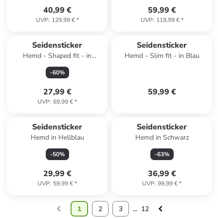
40,99 €
59,99 €
UVP
:
129,99 €
*
UVP
:
119,99 €
*
Seidensticker
Seidensticker
Hemd - Shaped fit - in
Hemd - Slim fit - in Blau
Dunkelblau
-
60
%
27,99 €
59,99 €
UVP
:
69,99 €
*
Seidensticker
Seidensticker
Hemd in Hellblau
Hemd in Schwarz
-
50
%
-
63
%
29,99 €
36,99 €
UVP
:
59,99 €
*
UVP
:
99,99 €
*
1
2
3
...
12