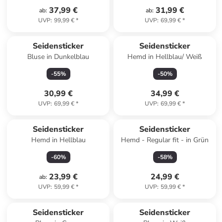
37,99 €
31,99 €
ab
:
ab
:
UVP
:
99,99 €
*
UVP
:
69,99 €
*
Seidensticker
Seidensticker
Bluse in Dunkelblau
Hemd in Hellblau/ Weiß
-
55
%
-
50
%
30,99 €
34,99 €
UVP
:
69,99 €
*
UVP
:
69,99 €
*
Seidensticker
Seidensticker
Hemd in Hellblau
Hemd - Regular fit - in Grün
-
60
%
-
58
%
23,99 €
24,99 €
ab
:
UVP
:
59,99 €
*
UVP
:
59,99 €
*
Seidensticker
Seidensticker