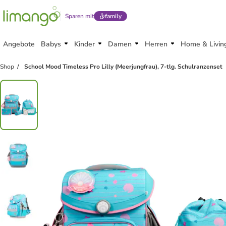
Sparen mit
family
Angebote
Babys
Kinder
Damen
Herren
Home & Livin
Shop
School Mood Timeless Pro Lilly (Meerjungfrau), 7-tlg. Schulranzenset