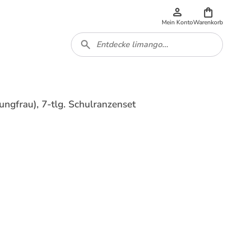
Mein Konto
Warenkorb
ungfrau), 7-tlg. Schulranzenset