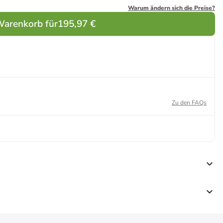
Warum ändern sich die Preise?
Warenkorb für
195,97 €
Zu den FAQs