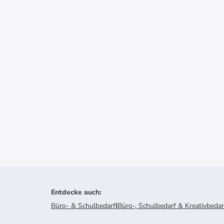
Entdecke auch
:
Büro- & Schulbedarf
|
Büro-, Schulbedarf & Kreativbedar