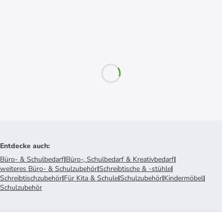
Entdecke auch
:
Büro- & Schulbedarf
|
Büro-, Schulbedarf & Kreativbedarf
|
weiteres Büro- & Schulzubehör
|
Schreibtische & -stühle
|
Schreibtischzubehör
|
Für Kita & Schule
|
Schulzubehör
|
Kindermöbel
|
Schulzubehör