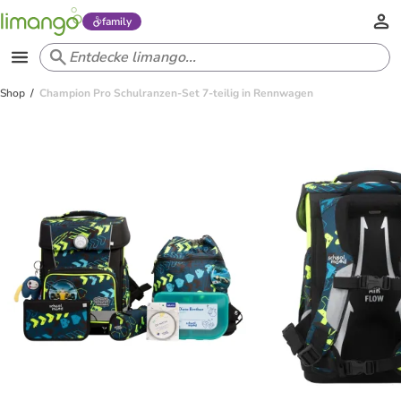
family
Shop
Champion Pro Schulranzen-Set 7-teilig in Rennwagen