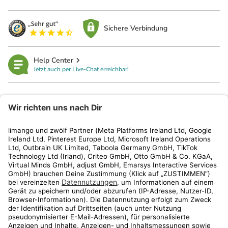
Sichere Verbindung
Help Center
Jetzt auch per Live-Chat erreichbar!
limango
Rechtliches
Kundenservice
Shop
Aktionen
Travel