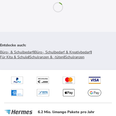
Entdecke auch
:
Büro- & Schulbedarf
|
Büro-, Schulbedarf & Kreativbedarf
|
Für Kita & Schule
|
Schulranzen & -tüten
|
Schulranzen
6.2 Mio. limango Pakete pro Jahr