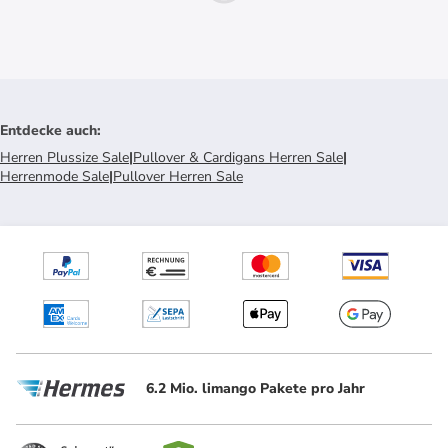
Entdecke auch
:
Herren Plussize Sale
|
Pullover & Cardigans Herren Sale
|
Herrenmode Sale
|
Pullover Herren Sale
6.2 Mio. limango Pakete pro Jahr