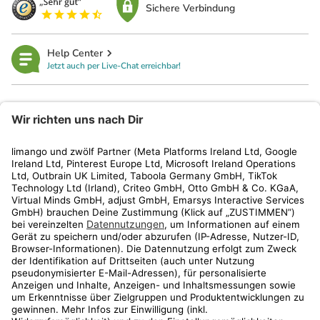
Sichere Verbindung
Help Center
Jetzt auch per Live-Chat erreichbar!
limango
Rechtliches
Kundenservice
Shop
Aktionen
Travel