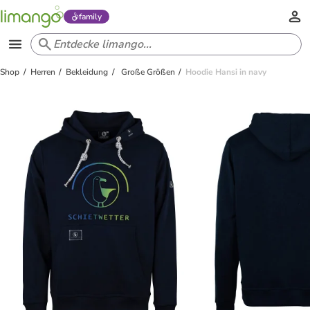
family
Shop
Herren
Bekleidung
Große Größen
Hoodie Hansi in navy