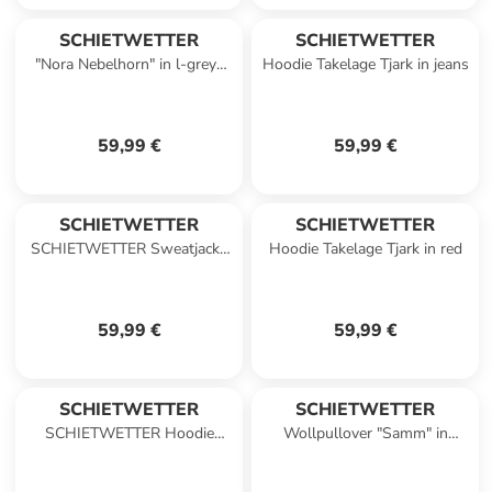
SCHIETWETTER
SCHIETWETTER
"Nora Nebelhorn" in l-grey-
Hoodie Takelage Tjark in jeans
melange
59,99 €
59,99 €
SCHIETWETTER
SCHIETWETTER
SCHIETWETTER Sweatjacke
Hoodie Takelage Tjark in red
Edgar SW Stick in black
59,99 €
59,99 €
SCHIETWETTER
SCHIETWETTER
SCHIETWETTER Hoodie
Wollpullover "Samm" in
Halvar Hausboot in l-grey-
cognac melange
melange