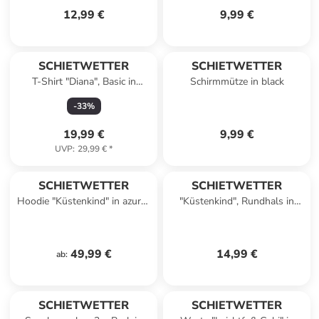
12,99 €
9,99 €
SCHIETWETTER
SCHIETWETTER
T-Shirt "Diana", Basic in
Schirmmütze in black
pink/melange
-
33
%
19,99 €
9,99 €
UVP
:
29,99 €
*
SCHIETWETTER
SCHIETWETTER
Hoodie "Küstenkind" in azuro-
"Küstenkind", Rundhals in
yellow
lime-blue
49,99 €
14,99 €
ab
:
SCHIETWETTER
SCHIETWETTER