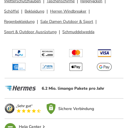
Wetterschutzhauben
Taschenschirme
Regenjacken
Schöffel
Bekleidung
Herren Windbreaker
Regenbekleidung
Sale Damen Outdoor & Sport
Sport & Outdoor Ausrüstung
Schmuddelwedda
6.2 Mio. limango Pakete pro Jahr
Sichere Verbindung
Help Center