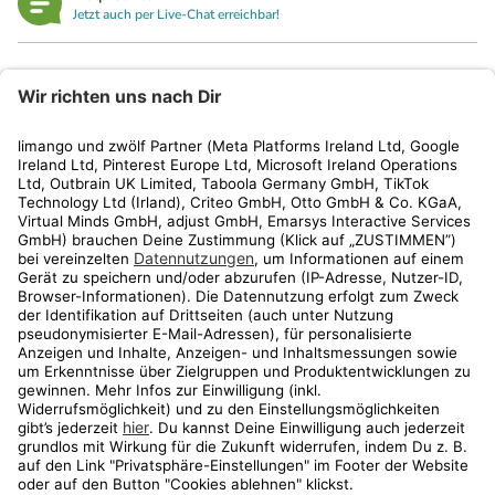
Jetzt auch per Live-Chat erreichbar!
limango
Rechtliches
Kundenservice
Shop
Aktionen
Travel