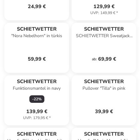
24,99 €
129,99 €
UVP
:
149,99 €
*
SCHIETWETTER
SCHIETWETTER
"Nora Nebelhorn" in türkis
SCHIETWETTER Sweatjacke
Norman Nebelhorn in white-
navy
59,99 €
69,99 €
ab
:
SCHIETWETTER
SCHIETWETTER
Funktionsmantel in navy
Pullover "Tilla" in pink
-
22
%
139,99 €
39,99 €
UVP
:
179,95 €
*
SCHIETWETTER
SCHIETWETTER