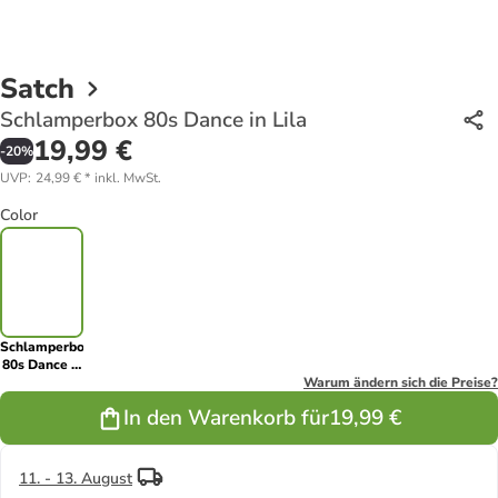
Satch
Schlamperbox 80s Dance in Lila
19,99 €
-
20
%
UVP
:
24,99 €
*
inkl. MwSt.
Color
Schlamperbox
80s Dance in
Lila
Warum ändern sich die Preise?
In den Warenkorb für
19,99 €
11. - 13. August