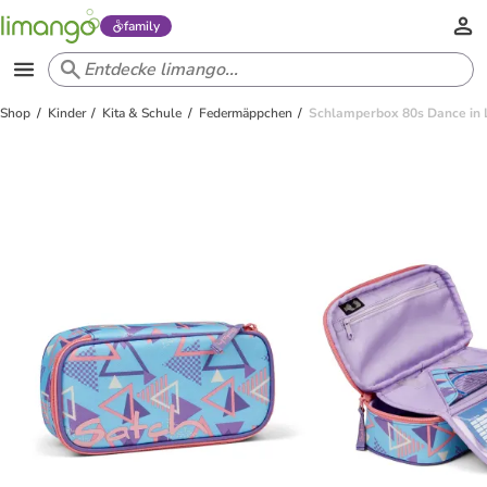
family
Shop
Kinder
Kita & Schule
Federmäppchen
Schlamperbox 80s Dance in 