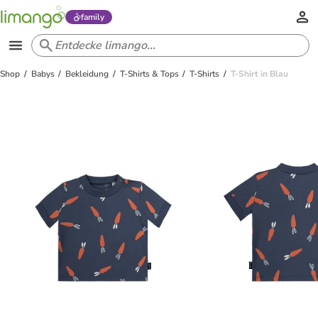
family
Shop
Babys
Bekleidung
T-Shirts & Tops
T-Shirts
T-Shirt in Blau