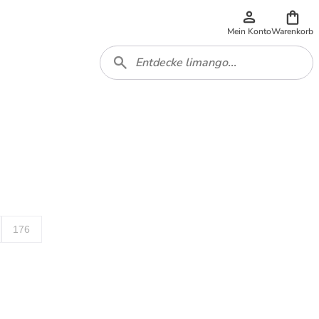
Mein Konto
Warenkorb
176