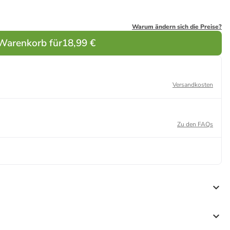
Warum ändern sich die Preise?
 Warenkorb für
18,99 €
Versandkosten
Zu den FAQs