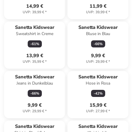
14,99 €
11,99 €
UVP
:
39,99 €
*
UVP
:
39,99 €
*
Sanetta Kidswear
Sanetta Kidswear
Sweatshirt in Creme
Bluse in Blau
-
61
%
-
66
%
13,99 €
9,99 €
UVP
:
35,99 €
*
UVP
:
29,99 €
*
Sanetta Kidswear
Sanetta Kidswear
Jeans in Dunkelblau
Hose in Rosa
-
66
%
-
42
%
9,99 €
15,99 €
UVP
:
29,99 €
*
UVP
:
27,99 €
*
Sanetta Kidswear
Sanetta Kidswear