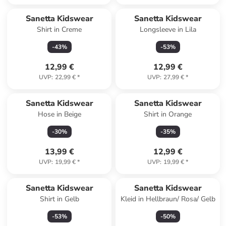
Sanetta Kidswear
Sanetta Kidswear
Shirt in Creme
Longsleeve in Lila
-
43
%
-
53
%
12,99 €
12,99 €
UVP
:
22,99 €
*
UVP
:
27,99 €
*
Sanetta Kidswear
Sanetta Kidswear
Hose in Beige
Shirt in Orange
-
30
%
-
35
%
13,99 €
12,99 €
UVP
:
19,99 €
*
UVP
:
19,99 €
*
Sanetta Kidswear
Sanetta Kidswear
Shirt in Gelb
Kleid in Hellbraun/ Rosa/ Gelb
-
53
%
-
50
%