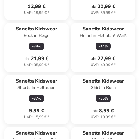
12,99 €
20,99 €
ab
:
UVP
:
19,99 €
*
UVP
:
39,99 €
*
Sanetta Kidswear
Sanetta Kidswear
Rock in Beige
Hemd in Hellblau/ Weiß
-
38
%
-
44
%
21,99 €
27,99 €
ab
:
ab
:
UVP
:
35,99 €
*
UVP
:
49,99 €
*
Sanetta Kidswear
Sanetta Kidswear
Shorts in Hellbraun
Shirt in Rosa
-
37
%
-
55
%
9,99 €
8,99 €
ab
:
UVP
:
15,99 €
*
UVP
:
19,99 €
*
Sanetta Kidswear
Sanetta Kidswear