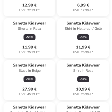
12,99 €
6,99 €
UVP
:
22,99 €
*
UVP
:
17,99 €
*
Sanetta Kidswear
Sanetta Kidswear
Shorts in Rosa
Shirt in Hellbraun/ Gelb
-
53
%
-
53
%
11,99 €
11,99 €
UVP
:
25,99 €
*
UVP
:
25,99 €
*
Sanetta Kidswear
Sanetta Kidswear
Bluse in Beige
Shirt in Rosa
-
39
%
-
57
%
27,99 €
10,99 €
UVP
:
45,99 €
*
UVP
:
25,99 €
*
Sanetta Kidswear
Sanetta Kidswear