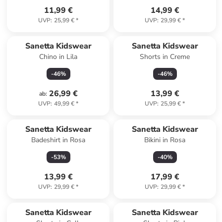
11,99 €
14,99 €
UVP
:
25,99 €
*
UVP
:
29,99 €
*
Sanetta Kidswear
Sanetta Kidswear
Chino in Lila
Shorts in Creme
-
46
%
-
46
%
26,99 €
13,99 €
ab
:
UVP
:
49,99 €
*
UVP
:
25,99 €
*
Sanetta Kidswear
Sanetta Kidswear
Badeshirt in Rosa
Bikini in Rosa
-
53
%
-
40
%
13,99 €
17,99 €
UVP
:
29,99 €
*
UVP
:
29,99 €
*
Sanetta Kidswear
Sanetta Kidswear