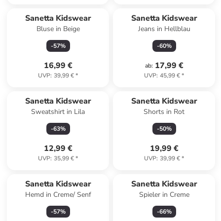
Sanetta Kidswear
Sanetta Kidswear
Bluse in Beige
Jeans in Hellblau
-
57
%
-
60
%
16,99 €
17,99 €
ab
:
UVP
:
39,99 €
*
UVP
:
45,99 €
*
Sanetta Kidswear
Sanetta Kidswear
Sweatshirt in Lila
Shorts in Rot
-
63
%
-
50
%
12,99 €
19,99 €
UVP
:
35,99 €
*
UVP
:
39,99 €
*
Sanetta Kidswear
Sanetta Kidswear
Hemd in Creme/ Senf
Spieler in Creme
-
57
%
-
66
%