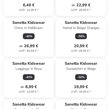
6,49 €
22,99 €
ab
:
UVP
:
14,99 €
*
UVP
:
49,99 €
*
Sanetta Kidswear
Sanetta Kidswear
Chino in Hellbraun
Hemd in Beige/ Orange/
Dunkelblau
-
46
%
-
58
%
26,99 €
20,99 €
ab
:
UVP
:
49,99 €
*
UVP
:
49,99 €
*
Sanetta Kidswear
Sanetta Kidswear
Leggings in Rosa
Sweatshirt in Beige
-
40
%
-
50
%
8,99 €
19,99 €
ab
:
UVP
:
14,99 €
*
UVP
:
39,99 €
*
Sanetta Kidswear
Sanetta Kidswear