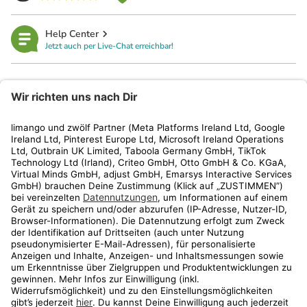
Help Center
Jetzt auch per Live-Chat erreichbar!
limango
Rechtliches
Kundenservice
Shop
Aktionen
Travel