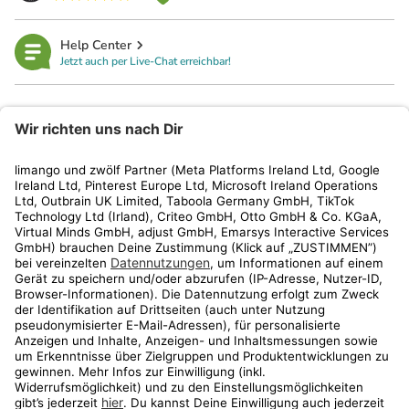
Help Center
Jetzt auch per Live-Chat erreichbar!
limango
Rechtliches
Kundenservice
Shop
Aktionen
Travel