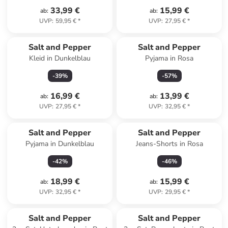
33,99 €
15,99 €
ab
:
ab
:
UVP
:
59,95 €
*
UVP
:
27,95 €
*
Salt and Pepper
Salt and Pepper
Kleid in Dunkelblau
Pyjama in Rosa
-
39
%
-
57
%
16,99 €
13,99 €
ab
:
ab
:
UVP
:
27,95 €
*
UVP
:
32,95 €
*
Salt and Pepper
Salt and Pepper
Pyjama in Dunkelblau
Jeans-Shorts in Rosa
-
42
%
-
46
%
18,99 €
15,99 €
ab
:
ab
:
UVP
:
32,95 €
*
UVP
:
29,95 €
*
Salt and Pepper
Salt and Pepper