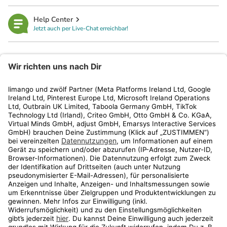
Help Center
Jetzt auch per Live-Chat erreichbar!
limango
Rechtliches
Kundenservice
Shop
Aktionen
Travel