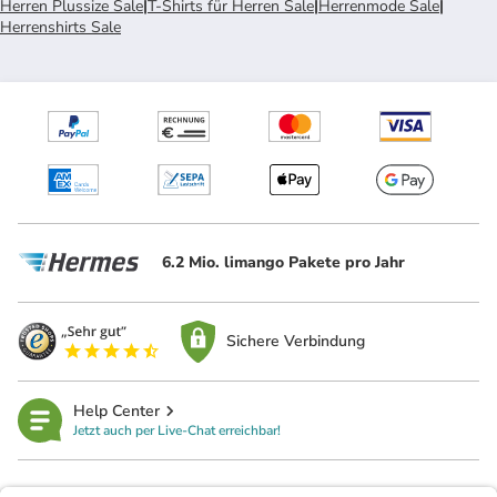
Herren Plussize Sale
|
T-Shirts für Herren Sale
|
Herrenmode Sale
|
Herrenshirts Sale
6.2 Mio. limango Pakete pro Jahr
Sichere Verbindung
Help Center
Jetzt auch per Live-Chat erreichbar!