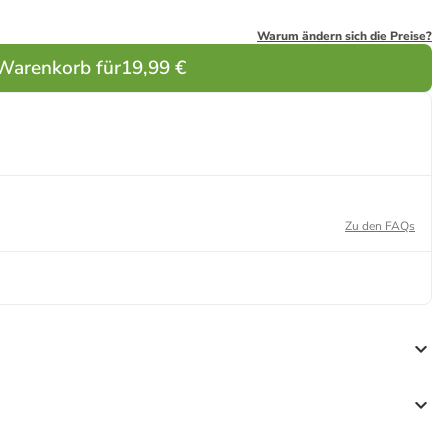
Warum ändern sich die Preise?
 Warenkorb für
19,99 €
Zu den FAQs