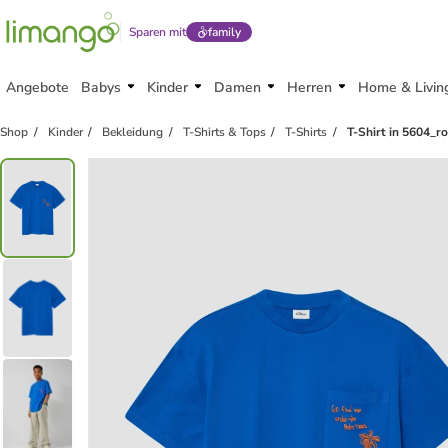
Sparen mit
family
Angebote
Babys
Kinder
Damen
Herren
Home & Livin
Shop
Kinder
Bekleidung
T-Shirts & Tops
T-Shirts
T-Shirt in 5604_r